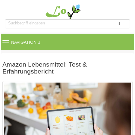
TOGGLE
NAVIGATION
NAVIGATION
Amazon Lebensmittel: Test &
Erfahrungsbericht