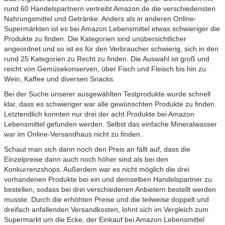
rund 60 Handelspartnern vertreibt Amazon.de die verschiedensten
Nahrungsmittel und Getränke. Anders als in anderen Online-
Supermärkten ist es bei Amazon Lebensmittel etwas schwieriger die
Produkte zu finden. Die Kategorien sind unübersichtlicher
angeordnet und so ist es für den Verbraucher schwierig, sich in den
rund 25 Kategorien zu Recht zu finden. Die Auswahl ist groß und
reicht von Gemüsekonserven, über Fisch und Fleisch bis hin zu
Wein, Kaffee und diversen Snacks.
Bei der Suche unserer ausgewählten Testprodukte wurde schnell
klar, dass es schwieriger war alle gewünschten Produkte zu finden.
Letztendlich konnten nur drei der acht Produkte bei Amazon
Lebensmittel gefunden werden. Selbst das einfache Mineralwasser
war im Online-Versandhaus nicht zu finden.
Schaut man sich dann noch den Preis an fällt auf, dass die
Einzelpreise dann auch noch höher sind als bei den
Konkurrenzshops. Außerdem war es nicht möglich die drei
vorhandenen Produkte bei ein und demselben Handelspartner zu
bestellen, sodass bei drei verschiedenen Anbietern bestellt werden
musste. Durch die erhöhten Preise und die teilweise doppelt und
dreifach anfallenden Versandkosten, lohnt sich im Vergleich zum
Supermarkt um die Ecke, der Einkauf bei Amazon Lebensmittel