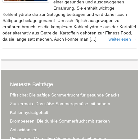
einer gesunden und ausgewogenen
Ernährung. Sie enthält wichtige
Kohlenhydrate die zur Sättigung beitragen und wird daher auch
Sättigungsbeilage genannt. Um sich täglich ausgewogen zu
ernähren braucht es die komplexen Kohlenhydrate aus der Kartoffel
oder alternativ aus Getreide. Kartoffeln gehören zur Fitness Food,
da sie lange satt machen. Auch könnte man […]
weiterlesen →
Neueste Beiträge
Pfirsiche: Die saftige Sommerfrucht für gesunde Snacks
Zuckermais: Das süße Sommergemüse mit hohem
Kohlenhydratgehalt
Brombeeren: Die dunkle Sommerfrucht mit starken
Antioxidantien
Himbeeren: Die saftige Sommerfrucht mit hohem