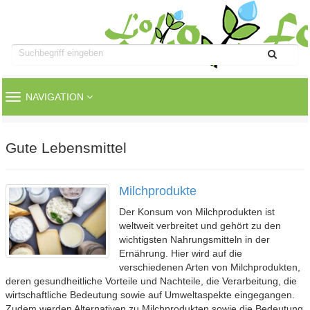
TOGGLE
NAVIGATION
NAVIGATION
Gute Lebensmittel
Milchprodukte
Der Konsum von Milchprodukten ist
weltweit verbreitet und gehört zu den
wichtigsten Nahrungsmitteln in der
Ernährung. Hier wird auf die
verschiedenen Arten von Milchprodukten,
deren gesundheitliche Vorteile und Nachteile, die Verarbeitung, die
wirtschaftliche Bedeutung sowie auf Umweltaspekte eingegangen.
Zudem werden Alternativen zu Milchprodukten sowie die Bedeutung