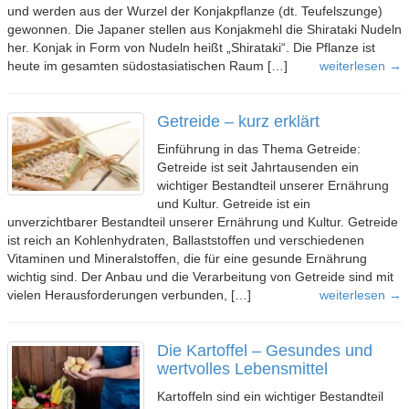
und werden aus der Wurzel der Konjakpflanze (dt. Teufelszunge)
gewonnen. Die Japaner stellen aus Konjakmehl die Shirataki Nudeln
her. Konjak in Form von Nudeln heißt „Shirataki“. Die Pflanze ist
heute im gesamten südostasiatischen Raum […]
weiterlesen →
Getreide – kurz erklärt
Einführung in das Thema Getreide:
Getreide ist seit Jahrtausenden ein
wichtiger Bestandteil unserer Ernährung
und Kultur. Getreide ist ein
unverzichtbarer Bestandteil unserer Ernährung und Kultur. Getreide
ist reich an Kohlenhydraten, Ballaststoffen und verschiedenen
Vitaminen und Mineralstoffen, die für eine gesunde Ernährung
wichtig sind. Der Anbau und die Verarbeitung von Getreide sind mit
vielen Herausforderungen verbunden, […]
weiterlesen →
Die Kartoffel – Gesundes und
wertvolles Lebensmittel
Kartoffeln sind ein wichtiger Bestandteil