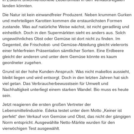
landen könnten.
Die Natur ist kein einwandfreier Produzent. Neben krummen Gurken
und mehrteiligen Karotten kommen die erstaunlichsten Formen
zustande. Was auf natürliche Weise wächst, ist nicht geradlinig und
einheitlich. Doch in den Supermärkten sieht es anders aus. Solch
ungewöhnliches Obst oder Gemüse ist dort nicht zu finden. Im
Gegenteil, die Frischobst- und Gemüse-Abteilung gleicht vielerorts
einer fehlerfreien Präsentation sämtlicher Sorten. Eine Erdbeere
gleicht der anderen und unter dem Gemüse könnte es kaum
geordneter zugehen.
Grund ist der hohe Kunden-Anspruch. Was nicht makellos aussieht,
bleibt liegen und wird entsorgt. Doch in den letzten Jahren hat sich
viel getan. Das Verbraucherbewusstsein für Umwelt und
Nachhaltigkeit unterliegt einem starken Wandel. Bio muss es heute
sein.
Jetzt reagieren die ersten großen Vertreter der
Lebensmittelindustrie. Edeka testet unter dem Motto „Keiner ist
perfekt“ den Verkauf von Gemüse und Obst, das nicht der gängigen
Norm entspricht. Ausgewählte Netto-Märkte wurden für den
vierwöchigen Test ausgewählt.