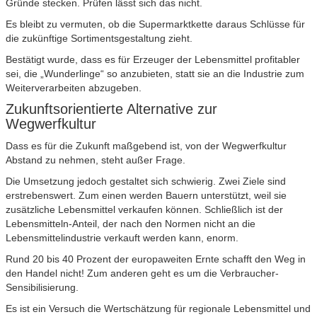
Gründe stecken. Prüfen lässt sich das nicht.
Es bleibt zu vermuten, ob die Supermarktkette daraus Schlüsse für
die zukünftige Sortimentsgestaltung zieht.
Bestätigt wurde, dass es für Erzeuger der Lebensmittel profitabler
sei, die „Wunderlinge“ so anzubieten, statt sie an die Industrie zum
Weiterverarbeiten abzugeben.
Zukunftsorientierte Alternative zur
Wegwerfkultur
Dass es für die Zukunft maßgebend ist, von der Wegwerfkultur
Abstand zu nehmen, steht außer Frage.
Die Umsetzung jedoch gestaltet sich schwierig. Zwei Ziele sind
erstrebenswert. Zum einen werden Bauern unterstützt, weil sie
zusätzliche Lebensmittel verkaufen können. Schließlich ist der
Lebensmitteln-Anteil, der nach den Normen nicht an die
Lebensmittelindustrie verkauft werden kann, enorm.
Rund 20 bis 40 Prozent der europaweiten Ernte schafft den Weg in
den Handel nicht! Zum anderen geht es um die Verbraucher-
Sensibilisierung.
Es ist ein Versuch die Wertschätzung für regionale Lebensmittel und