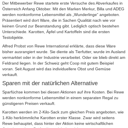
Der Mitbewerber Rewe startete erste Versuche des Abverkaufes in
Österreich Anfang Oktober. Mit den Marken Merkur, Billa und ADEG
werden nonkonforme Lebensmittel als „Wunderlinge“ angeboten.
Präsentiert wird dort Ware, die in Sachen Qualität nach wie vor
keinen Grund zur Beanstandung gibt. Lediglich optisch bestehen
Unterschiede. Karotten, Äpfel und Kartoffeln sind die ersten
Testobjekte.
Alfred Probst von Rewe International erklärte, dass diese Ware
bisher ausrangiert wurde. Sie diente als Tierfutter, wurde im Ausland
vermarktet oder in der Industrie verarbeitet. Oder sie blieb direkt am
Feldrand liegen. In der Schweiz geht Coop mit gutem Beispiel
voran. Seit August wird das individuellere Obst und Gemüse
verkauft.
Sparen mit der natürlichen Alternative
Sparfüchse kommen bei diesen Aktionen auf ihre Kosten. Bei Rewe
werden nonkonforme Lebensmittel in einem separaten Regal zu
günstigeren Preisen verkauft.
Karotten werden im 2-Kilo-Sack zum gleichen Preis angeboten, wie
1-Kilo herkömmliche Karotten erster Klasse. Zwar wird seitens
Rewe behauptet, dass hinter der Aktion keine wirtschaftlichen