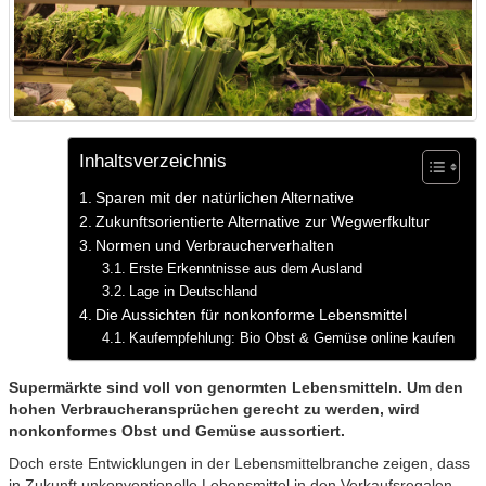
Inhaltsverzeichnis
Sparen mit der natürlichen Alternative
Zukunftsorientierte Alternative zur Wegwerfkultur
Normen und Verbraucherverhalten
Erste Erkenntnisse aus dem Ausland
Lage in Deutschland
Die Aussichten für nonkonforme Lebensmittel
Kaufempfehlung: Bio Obst & Gemüse online kaufen
Supermärkte sind voll von genormten Lebensmitteln. Um den
hohen Verbraucheransprüchen gerecht zu werden, wird
nonkonformes Obst und Gemüse aussortiert.
Doch erste Entwicklungen in der Lebensmittelbranche zeigen, dass
in Zukunft unkonventionelle Lebensmittel in den Verkaufsregalen