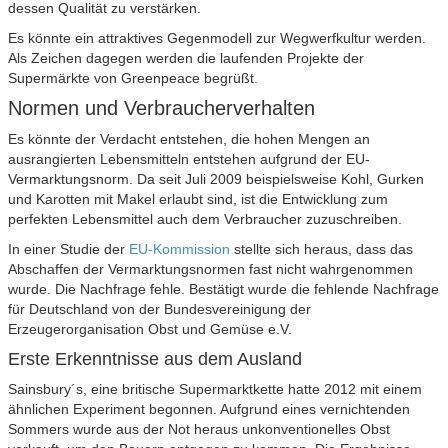
dessen Qualität zu verstärken.
Es könnte ein attraktives Gegenmodell zur Wegwerfkultur werden.
Als Zeichen dagegen werden die laufenden Projekte der
Supermärkte von Greenpeace begrüßt.
Normen und Verbraucherverhalten
Es könnte der Verdacht entstehen, die hohen Mengen an
ausrangierten Lebensmitteln entstehen aufgrund der EU-
Vermarktungsnorm. Da seit Juli 2009 beispielsweise Kohl, Gurken
und Karotten mit Makel erlaubt sind, ist die Entwicklung zum
perfekten Lebensmittel auch dem Verbraucher zuzuschreiben.
In einer Studie der
EU-Kommission
stellte sich heraus, dass das
Abschaffen der Vermarktungsnormen fast nicht wahrgenommen
wurde. Die Nachfrage fehle. Bestätigt wurde die fehlende Nachfrage
für Deutschland von der Bundesvereinigung der
Erzeugerorganisation Obst und Gemüse e.V.
Erste Erkenntnisse aus dem Ausland
Sainsbury´s, eine britische Supermarktkette hatte 2012 mit einem
ähnlichen Experiment begonnen. Aufgrund eines vernichtenden
Sommers wurde aus der Not heraus unkonventionelles Obst