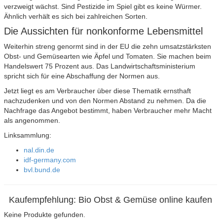
verzweigt wächst. Sind Pestizide im Spiel gibt es keine Würmer.
Ähnlich verhält es sich bei zahlreichen Sorten.
Die Aussichten für nonkonforme Lebensmittel
Weiterhin streng genormt sind in der EU die zehn umsatzstärksten
Obst- und Gemüsearten wie Äpfel und Tomaten. Sie machen beim
Handelswert 75 Prozent aus. Das Landwirtschaftsministerium
spricht sich für eine Abschaffung der Normen aus.
Jetzt liegt es am Verbraucher über diese Thematik ernsthaft
nachzudenken und von den Normen Abstand zu nehmen. Da die
Nachfrage das Angebot bestimmt, haben Verbraucher mehr Macht
als angenommen.
Linksammlung:
nal.din.de
idf-germany.com
bvl.bund.de
Kaufempfehlung: Bio Obst & Gemüse online kaufen
Keine Produkte gefunden.