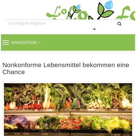
TOGGLE
NAVIGATION
NAVIGATION
Nonkonforme Lebensmittel bekommen eine
Chance