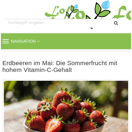
TOGGLE
NAVIGATION
NAVIGATION
Erdbeeren im Mai: Die Sommerfrucht mit
hohem Vitamin-C-Gehalt