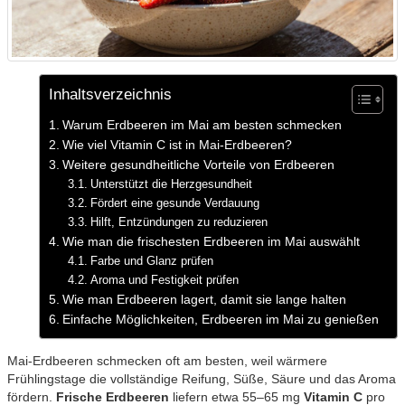
Inhaltsverzeichnis
Warum Erdbeeren im Mai am besten schmecken
Wie viel Vitamin C ist in Mai-Erdbeeren?
Weitere gesundheitliche Vorteile von Erdbeeren
Unterstützt die Herzgesundheit
Fördert eine gesunde Verdauung
Hilft, Entzündungen zu reduzieren
Wie man die frischesten Erdbeeren im Mai auswählt
Farbe und Glanz prüfen
Aroma und Festigkeit prüfen
Wie man Erdbeeren lagert, damit sie lange halten
Einfache Möglichkeiten, Erdbeeren im Mai zu genießen
Mai-Erdbeeren schmecken oft am besten, weil wärmere
Frühlingstage die vollständige Reifung, Süße, Säure und das Aroma
fördern.
Frische Erdbeeren
liefern etwa 55–65 mg
Vitamin C
pro