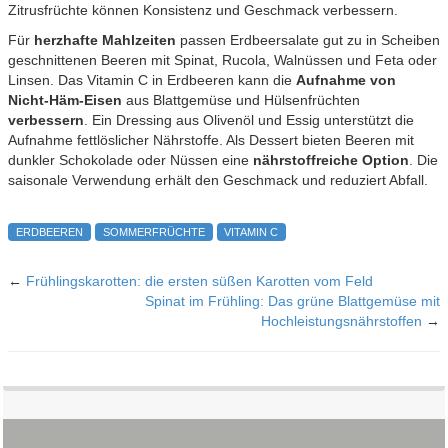
Zitrusfrüchte können Konsistenz und Geschmack verbessern.
Für
herzhafte Mahlzeiten
passen Erdbeersalate gut zu in Scheiben
geschnittenen Beeren mit Spinat, Rucola, Walnüssen und Feta oder
Linsen. Das Vitamin C in Erdbeeren kann die
Aufnahme von
Nicht-Häm-Eisen
aus Blattgemüse und Hülsenfrüchten
verbessern
. Ein Dressing aus Olivenöl und Essig unterstützt die
Aufnahme fettlöslicher Nährstoffe. Als Dessert bieten Beeren mit
dunkler Schokolade oder Nüssen eine
nährstoffreiche Option
. Die
saisonale Verwendung erhält den Geschmack und reduziert Abfall.
ERDBEEREN
SOMMERFRÜCHTE
VITAMIN C
←
Frühlingskarotten: die ersten süßen Karotten vom Feld
Spinat im Frühling: Das grüne Blattgemüse mit
Hochleistungsnährstoffen
→