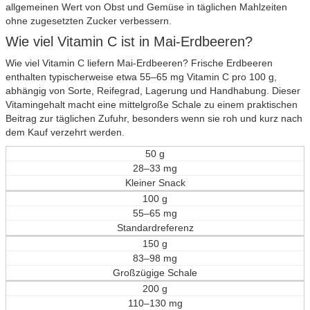
allgemeinen Wert von Obst und Gemüse in täglichen Mahlzeiten
ohne zugesetzten Zucker verbessern.
Wie viel Vitamin C ist in Mai-Erdbeeren?
Wie viel Vitamin C liefern Mai-Erdbeeren? Frische Erdbeeren
enthalten typischerweise etwa 55–65 mg Vitamin C pro 100 g,
abhängig von Sorte, Reifegrad, Lagerung und Handhabung. Dieser
Vitamingehalt macht eine mittelgroße Schale zu einem praktischen
Beitrag zur täglichen Zufuhr, besonders wenn sie roh und kurz nach
dem Kauf verzehrt werden.
50 g
28–33 mg
Kleiner Snack
100 g
55–65 mg
Standardreferenz
150 g
83–98 mg
Großzügige Schale
200 g
110–130 mg