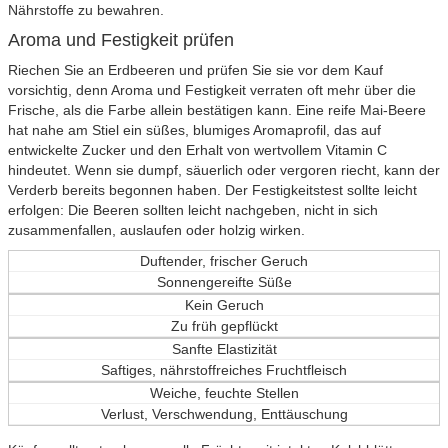
Nährstoffe zu bewahren.
Aroma und Festigkeit prüfen
Riechen Sie an Erdbeeren und prüfen Sie sie vor dem Kauf
vorsichtig, denn Aroma und Festigkeit verraten oft mehr über die
Frische, als die Farbe allein bestätigen kann. Eine reife Mai-Beere
hat nahe am Stiel ein süßes, blumiges Aromaprofil, das auf
entwickelte Zucker und den Erhalt von wertvollem Vitamin C
hindeutet. Wenn sie dumpf, säuerlich oder vergoren riecht, kann der
Verderb bereits begonnen haben. Der Festigkeitstest sollte leicht
erfolgen: Die Beeren sollten leicht nachgeben, nicht in sich
zusammenfallen, auslaufen oder holzig wirken.
Duftender, frischer Geruch
Sonnengereifte Süße
Kein Geruch
Zu früh gepflückt
Sanfte Elastizität
Saftiges, nährstoffreiches Fruchtfleisch
Weiche, feuchte Stellen
Verlust, Verschwendung, Enttäuschung