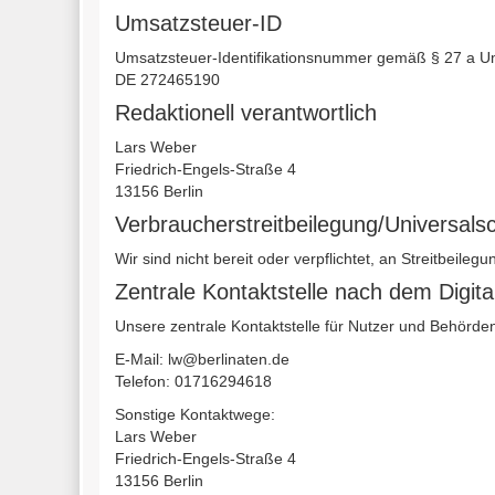
Umsatzsteuer-ID
Umsatzsteuer-Identifikationsnummer gemäß § 27 a U
DE 272465190
Redaktionell verantwortlich
Lars Weber
Friedrich-Engels-Straße 4
13156 Berlin
Verbraucher­streit­beilegung/Universal­sc
Wir sind nicht bereit oder verpflichtet, an Streitbeile
Zentrale Kontaktstelle nach dem Digit
Unsere zentrale Kontaktstelle für Nutzer und Behörden 
E-Mail:
lw@berlinaten.de
Telefon: 01716294618
Sonstige Kontaktwege:
Lars Weber
Friedrich-Engels-Straße 4
13156 Berlin