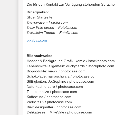
Die für den Kontakt zur Verfügung stehenden Sprachen
Bilderquellen:
Slider Startseite:
© eyewave – Fotolia.com
© Liv Friis-larsen – Fotolia.com
© Maksim Toome – Fotolia.com
pixabay.com
Bildnachweise
Header & Background Grafik: kemie / istockphoto.com
Lebensmittel allgemein: duckycards / istockphoto.com
Bioprodukte: view7 / photocase.com
Schokolade: nailiaschwarz / photocase.com
Süßigkeiten: Jo.Sephine / photocase.com
Naturkost: o-zero / photocase.com
Tee: complize / photocase.com
Kaffee: na / photocase.com
Wein: YTK / photocase.com
Bier: designritter / photocase.com
Delikatessen: MikeVale / photocase.com