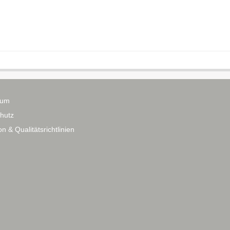
sum
hutz
n & Qualitätsrichtlinien