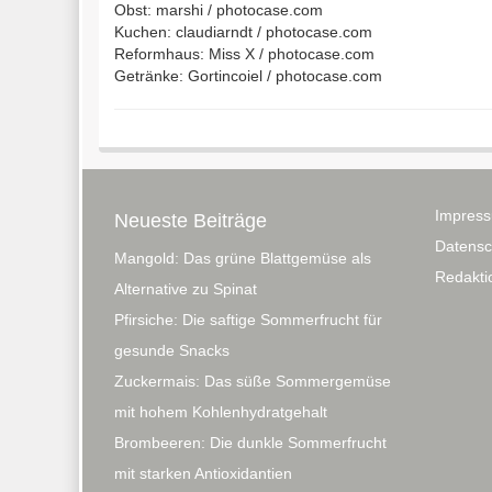
Obst: marshi / photocase.com
Kuchen: claudiarndt / photocase.com
Reformhaus: Miss X / photocase.com
Getränke: Gortincoiel / photocase.com
Impres
Neueste Beiträge
Datensc
Mangold: Das grüne Blattgemüse als
Redaktio
Alternative zu Spinat
Pfirsiche: Die saftige Sommerfrucht für
gesunde Snacks
Zuckermais: Das süße Sommergemüse
mit hohem Kohlenhydratgehalt
Brombeeren: Die dunkle Sommerfrucht
mit starken Antioxidantien