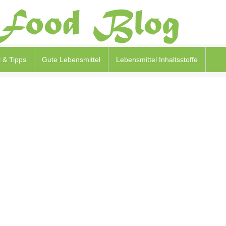
 & Tipps
Gute Lebensmittel
Lebensmittel Inhaltsstoffe