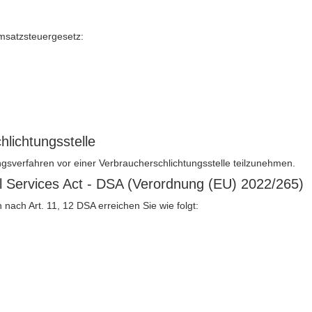
msatzsteuergesetz:
hlichtungs­stelle
gungsverfahren vor einer Verbraucherschlichtungsstelle teilzunehmen.
al Services Act - DSA (Verordnung (EU) 2022/265)
nach Art. 11, 12 DSA erreichen Sie wie folgt: