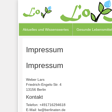
Aktuelles und Wissenswertes
Gesunde Lebensmittel
Impressum
Impressum
Weber Lars
Friedrich-Engels-Str. 4
13156 Berlin
Kontakt
Telefon: +491716294618
E-Mail:
lw@berlinaten.de