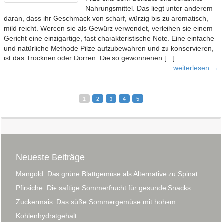
Nahrungsmittel. Das liegt unter anderem
daran, dass ihr Geschmack von scharf, würzig bis zu aromatisch,
mild reicht. Werden sie als Gewürz verwendet, verleihen sie einem
Gericht eine einzigartige, fast charakteristische Note. Eine einfache
und natürliche Methode Pilze aufzubewahren und zu konservieren,
ist das Trocknen oder Dörren. Die so gewonnenen […]
weiterlesen →
1
2
3
4
5
Neueste Beiträge
Mangold: Das grüne Blattgemüse als Alternative zu Spinat
Pfirsiche: Die saftige Sommerfrucht für gesunde Snacks
Zuckermais: Das süße Sommergemüse mit hohem
Kohlenhydratgehalt