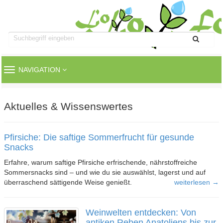
TOGGLE
NAVIGATION
NAVIGATION
Aktuelles & Wissenswertes
Pfirsiche: Die saftige Sommerfrucht für gesunde
Snacks
Erfahre, warum saftige Pfirsiche erfrischende, nährstoffreiche
Sommersnacks sind – und wie du sie auswählst, lagerst und auf
überraschend sättigende Weise genießt.
weiterlesen →
Weinwelten entdecken: Von
antiken Reben Anatoliens bis zur