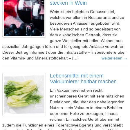
stecken in Wein
Wein ist ein beliebtes Genussmittel,
welches vor allem in Restaurants und zu
besonderen Anlässen angeboten wird.
Viele Menschen sind so begeistert von
dem alkoholischen Getränk, dass sie
ganze Weinkeller mit edlen Weinen aus
speziellen Jahrgängen füllen und für geeignete Anlässe verwahren.
Dieser Beitrag informiert über die Inhaltsstoffe – insbesondere über
den Vitamin- und Mineralstoffgehalt – […]
weiterlesen →
Lebensmittel mit einem
Vakuumierer haltbar machen
Ein Vakuumierer ist ein recht
unscheinbares Gerät mit sehr nützlichen
Funktionen, die über den naheliegenden
Nutzen – ein Vakuum in einem Behälter
oder einer Folie zu erzeugen, hinaus
reichen. Ein solches Gerät übernimmt
zudem die Funktionen eines Folienschweißgeräts und verschließt