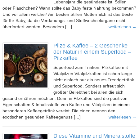
Lebensjahr die gesündeste ist. Stillen
oder Fläschchen? Wann sollte das Baby feste Nahrung bekommen?
Und vor allem welche? Am besten Stillen Muttermilch ist das Beste
für Ihr Baby, da die Verdauungs- und Stoffwechselorgane nicht
überfordert werden. Besonders […]
weiterlesen →
Pilze & Kaffee – 2 Geschenke
der Natur in einem Superfood –
Pilzkaffee
Superfood zum Trinken: Pilzkaffee mit
Vitalpilzen Vitalpilzkaffee ist schon lange
nicht einfach nur ein neues Trendgetränk
und Superfood. Sonders erfreut sich
größter Beliebtheit bei allen die sich
gesund ernähren möchten. Denn in Pilzkaffee sind die positiven
Eigenschaften & Inhaltsstoffe von Kaffee und Vitalpilzen in einem
besonderen Kaffeegetränk vereint. Die einen nennen den
exotischen gesunden Kaffeegenuss […]
weiterlesen →
Diese Vitamine und Mineralstoffe