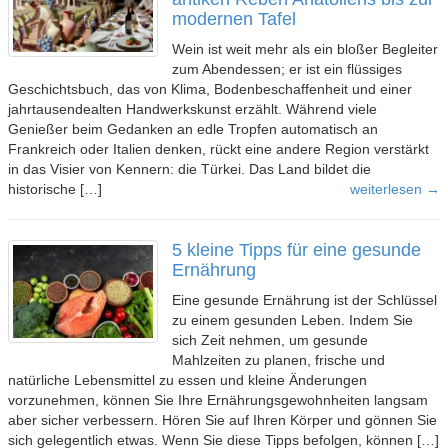
modernen Tafel
Wein ist weit mehr als ein bloßer Begleiter
zum Abendessen; er ist ein flüssiges
Geschichtsbuch, das von Klima, Bodenbeschaffenheit und einer
jahrtausendealten Handwerkskunst erzählt. Während viele
Genießer beim Gedanken an edle Tropfen automatisch an
Frankreich oder Italien denken, rückt eine andere Region verstärkt
in das Visier von Kennern: die Türkei. Das Land bildet die
historische […]
weiterlesen →
5 kleine Tipps für eine gesunde
Ernährung
Eine gesunde Ernährung ist der Schlüssel
zu einem gesunden Leben. Indem Sie
sich Zeit nehmen, um gesunde
Mahlzeiten zu planen, frische und
natürliche Lebensmittel zu essen und kleine Änderungen
vorzunehmen, können Sie Ihre Ernährungsgewohnheiten langsam
aber sicher verbessern. Hören Sie auf Ihren Körper und gönnen Sie
sich gelegentlich etwas. Wenn Sie diese Tipps befolgen, können […]