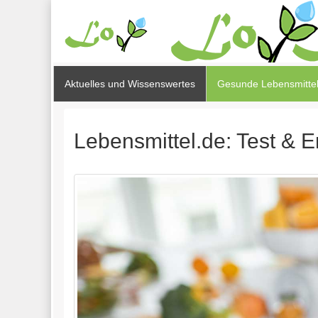
Aktuelles und Wissenswertes
Gesunde Lebensmittel
Lebensmittel.de: Test & E