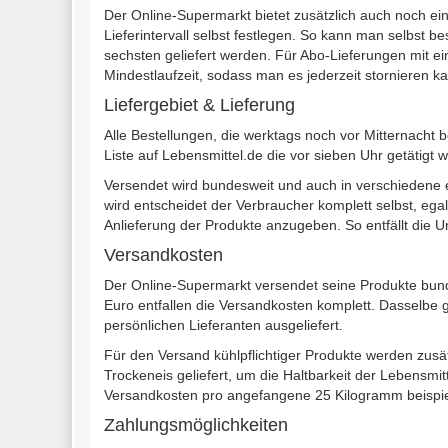
Der Online-Supermarkt bietet zusätzlich auch noch ein
Lieferintervall selbst festlegen. So kann man selbst 
sechsten geliefert werden. Für Abo-Lieferungen mit e
Mindestlaufzeit, sodass man es jederzeit stornieren k
Liefergebiet & Lieferung
Alle Bestellungen, die werktags noch vor Mitternacht
Liste auf Lebensmittel.de die vor sieben Uhr getätigt
Versendet wird bundesweit und auch in verschiedene 
wird entscheidet der Verbraucher komplett selbst, egal
Anlieferung der Produkte anzugeben. So entfällt die
Versandkosten
Der Online-Supermarkt versendet seine Produkte bunde
Euro entfallen die Versandkosten komplett. Dasselbe g
persönlichen Lieferanten ausgeliefert.
Für den Versand kühlpflichtiger Produkte werden zusä
Trockeneis geliefert, um die Haltbarkeit der Lebensmi
Versandkosten pro angefangene 25 Kilogramm beispiels
Zahlungsmöglichkeiten