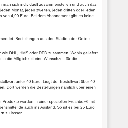
ann man sich individuell zusammenstellen und auch das
 jeden Monat, jeden zweiten, jeden dritten oder jeden
ten von 4,90 Euro. Bei dem Abonnement gibt es keine
rsendet. Bestellungen aus den Städten der Online-
ner wie DHL, HMS oder DPD zusammen. Wohin geliefert
och die Möglichkeit eine Wunschzeit für die
llwert unter 40 Euro. Liegt der Bestellwert über 40
den. Dort werden die Bestellungen nämlich über einen
en Produkte werden in einer speziellen Freshbox® mit
ensmittel.de auch ins Ausland. So ist es bei 25 Euro
rn zu lassen.