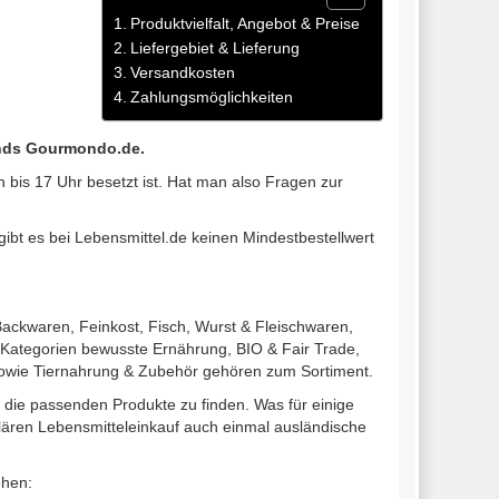
Produktvielfalt, Angebot & Preise
Liefergebiet & Lieferung
Versandkosten
Zahlungsmöglichkeiten
ands Gourmondo.de.
 bis 17 Uhr besetzt ist. Hat man also Fragen zur
gibt es bei Lebensmittel.de keinen Mindestbestellwert
ackwaren, Feinkost, Fisch, Wurst & Fleischwaren,
 Kategorien bewusste Ernährung, BIO & Fair Trade,
el sowie Tiernahrung & Zubehör gehören zum Sortiment.
ll die passenden Produkte zu finden. Was für einige
gulären Lebensmitteleinkauf auch einmal ausländische
ehen: