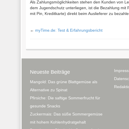
Als Zahlungsmöglichkeiten stehen den Kunden von Le
dem Jugendschutz unterliegen, ist die Bezahlung mit 
mit Pin, Kreditkarte) direkt beim Auslieferer zu bezahle
←
myTime.de: Test & Erfahrungsbericht
Impres
Neueste Beiträge
Datensc
Mangold: Das grüne Blattgemüse als
Redaktio
Alternative zu Spinat
Pfirsiche: Die saftige Sommerfrucht für
gesunde Snacks
Zuckermais: Das süße Sommergemüse
mit hohem Kohlenhydratgehalt