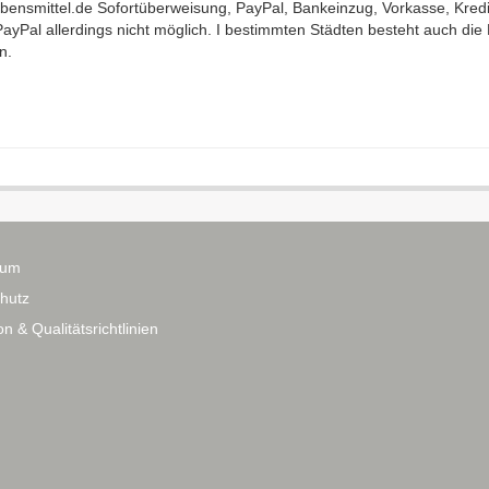
bensmittel.de Sofortüberweisung, PayPal, Bankeinzug, Vorkasse, Kred
PayPal allerdings nicht möglich. I bestimmten Städten besteht auch di
n.
sum
hutz
n & Qualitätsrichtlinien