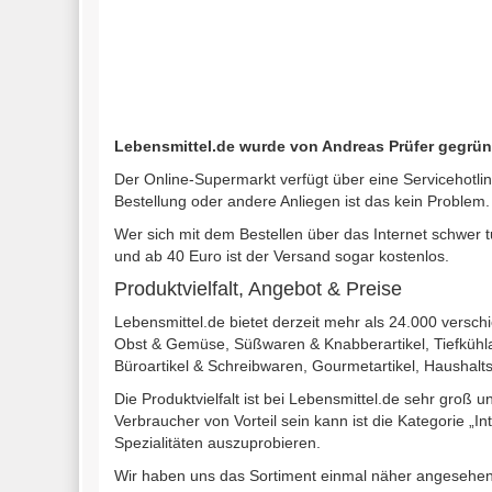
Lebensmittel.de wurde von Andreas Prüfer gegrün
Der Online-Supermarkt verfügt über eine Servicehotli
Bestellung oder andere Anliegen ist das kein Problem.
Wer sich mit dem Bestellen über das Internet schwer t
und ab 40 Euro ist der Versand sogar kostenlos.
Produktvielfalt, Angebot & Preise
Lebensmittel.de bietet derzeit mehr als 24.000 vers
Obst & Gemüse, Süßwaren & Knabberartikel, Tiefkühlar
Büroartikel & Schreibwaren, Gourmetartikel, Haushalts
Die Produktvielfalt ist bei Lebensmittel.de sehr groß 
Verbraucher von Vorteil sein kann ist die Kategorie „I
Spezialitäten auszuprobieren.
Wir haben uns das Sortiment einmal näher angesehen 