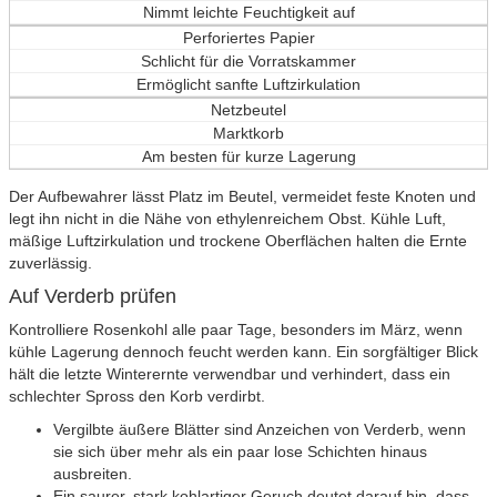
Nimmt leichte Feuchtigkeit auf
Perforiertes Papier
Schlicht für die Vorratskammer
Ermöglicht sanfte Luftzirkulation
Netzbeutel
Marktkorb
Am besten für kurze Lagerung
Der Aufbewahrer lässt Platz im Beutel, vermeidet feste Knoten und
legt ihn nicht in die Nähe von ethylenreichem Obst. Kühle Luft,
mäßige Luftzirkulation und trockene Oberflächen halten die Ernte
zuverlässig.
Auf Verderb prüfen
Kontrolliere Rosenkohl alle paar Tage, besonders im März, wenn
kühle Lagerung dennoch feucht werden kann. Ein sorgfältiger Blick
hält die letzte Winterernte verwendbar und verhindert, dass ein
schlechter Spross den Korb verdirbt.
Vergilbte äußere Blätter sind Anzeichen von Verderb, wenn
sie sich über mehr als ein paar lose Schichten hinaus
ausbreiten.
Ein saurer, stark kohlartiger Geruch deutet darauf hin, dass