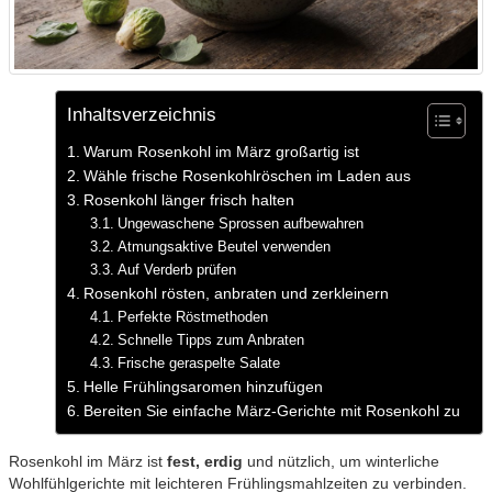
Inhaltsverzeichnis
Warum Rosenkohl im März großartig ist
Wähle frische Rosenkohlröschen im Laden aus
Rosenkohl länger frisch halten
Ungewaschene Sprossen aufbewahren
Atmungsaktive Beutel verwenden
Auf Verderb prüfen
Rosenkohl rösten, anbraten und zerkleinern
Perfekte Röstmethoden
Schnelle Tipps zum Anbraten
Frische geraspelte Salate
Helle Frühlingsaromen hinzufügen
Bereiten Sie einfache März-Gerichte mit Rosenkohl zu
Rosenkohl im März ist
fest, erdig
und nützlich, um winterliche
Wohlfühlgerichte mit leichteren Frühlingsmahlzeiten zu verbinden.