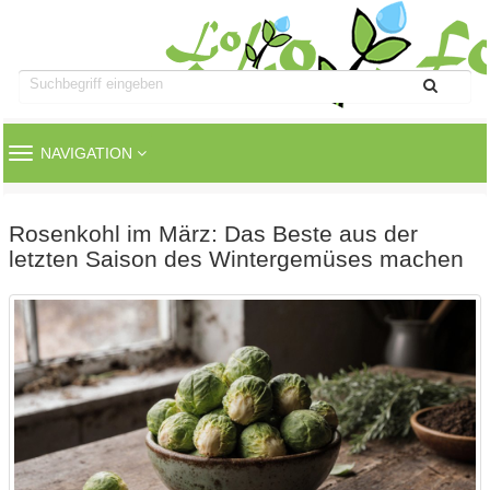
TOGGLE
NAVIGATION
NAVIGATION
Rosenkohl im März: Das Beste aus der
letzten Saison des Wintergemüses machen