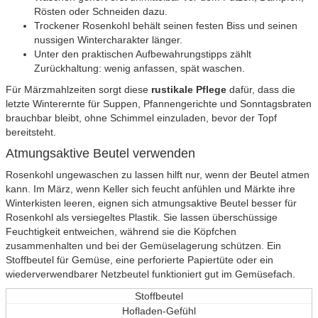
Rösten oder Schneiden dazu.
Trockener Rosenkohl behält seinen festen Biss und seinen
nussigen Wintercharakter länger.
Unter den praktischen Aufbewahrungstipps zählt
Zurückhaltung: wenig anfassen, spät waschen.
Für Märzmahlzeiten sorgt diese
rustikale Pflege
dafür, dass die
letzte Winterernte für Suppen, Pfannengerichte und Sonntagsbraten
brauchbar bleibt, ohne Schimmel einzuladen, bevor der Topf
bereitsteht.
Atmungsaktive Beutel verwenden
Rosenkohl ungewaschen zu lassen hilft nur, wenn der Beutel atmen
kann. Im März, wenn Keller sich feucht anfühlen und Märkte ihre
Winterkisten leeren, eignen sich atmungsaktive Beutel besser für
Rosenkohl als versiegeltes Plastik. Sie lassen überschüssige
Feuchtigkeit entweichen, während sie die Köpfchen
zusammenhalten und bei der Gemüselagerung schützen. Ein
Stoffbeutel für Gemüse, eine perforierte Papiertüte oder ein
wiederverwendbarer Netzbeutel funktioniert gut im Gemüsefach.
Stoffbeutel
Hofladen-Gefühl