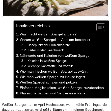
Inhaltsverzeichnis
Was macht weißen Spargel anders?
Warum weißer Spargel im April am besten ist
Höhepunkt der Frühjahrsernte
Zarter milder Geschmack
Nährwerte und Kalorien von weißem Spargel
Kalorien in weißem Spargel
Wichtige Nährstoffe und Vorteile
Wie man frischen weißen Spargel auswählt
Wie man weißen Spargel zu Hause lagert
Weißen Spargel schälen und putzen
Einfache Möglichkeiten, weißen Spargel zuzubereiten
Klassische Saucen und Serviervorschläge
Weißer Spargel hat im April Hochsaison, wenn kühle Frühlingserde
dazu beiträgt,
zarte, mild-süße Stangen
mit feinem Geschmack