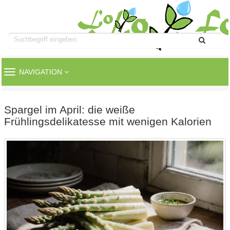
TOGGLE
NAVIGATION
NAVIGATION
Spargel im April: die weiße
Frühlingsdelikatesse mit wenigen Kalorien