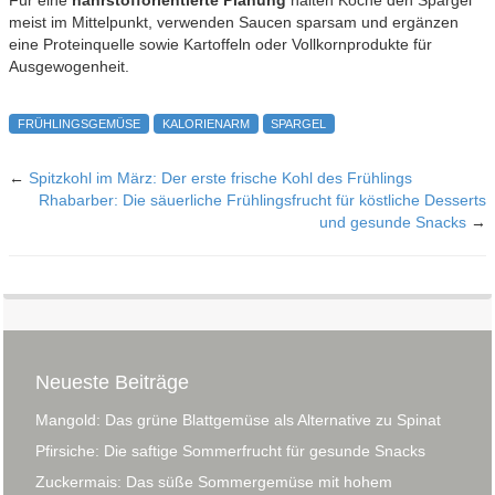
meist im Mittelpunkt, verwenden Saucen sparsam und ergänzen
eine Proteinquelle sowie Kartoffeln oder Vollkornprodukte für
Ausgewogenheit.
FRÜHLINGSGEMÜSE
KALORIENARM
SPARGEL
←
Spitzkohl im März: Der erste frische Kohl des Frühlings
Rhabarber: Die säuerliche Frühlingsfrucht für köstliche Desserts
und gesunde Snacks
→
Neueste Beiträge
Mangold: Das grüne Blattgemüse als Alternative zu Spinat
Pfirsiche: Die saftige Sommerfrucht für gesunde Snacks
Zuckermais: Das süße Sommergemüse mit hohem