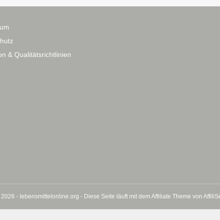
sum
hutz
n & Qualitätsrichtlinien
 2026 - lebensmittelonline.org - Diese Seite läuft mit dem Affiliate Theme von
Affili