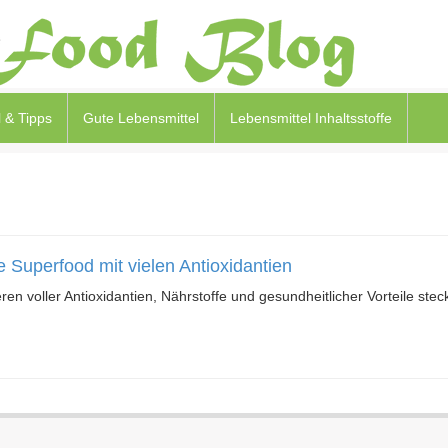
 & Tipps
Gute Lebensmittel
Lebensmittel Inhaltsstoffe
 Superfood mit vielen Antioxidantien
n voller Antioxidantien, Nährstoffe und gesundheitlicher Vorteile ste