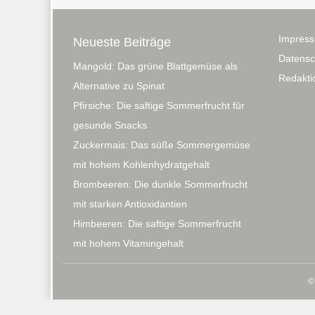
Impres
Neueste Beiträge
Datensc
Mangold: Das grüne Blattgemüse als
Redaktio
Alternative zu Spinat
Pfirsiche: Die saftige Sommerfrucht für
gesunde Snacks
Zuckermais: Das süße Sommergemüse
mit hohem Kohlenhydratgehalt
Brombeeren: Die dunkle Sommerfrucht
mit starken Antioxidantien
Himbeeren: Die saftige Sommerfrucht
mit hohem Vitamingehalt
©