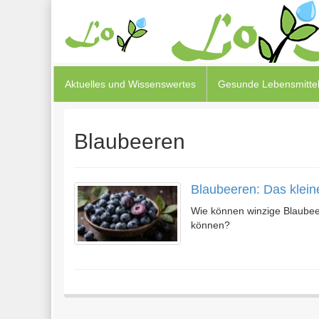
Aktuelles und Wissenswertes
Gesunde Lebensmittel
Blaubeeren
Blaubeeren: Das kleine
Wie können winzige Blaubeere
können?