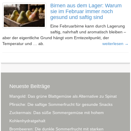
Birnen aus dem Lager: Warum
sie im Februar immer noch
gesund und saftig sind
Eine Februarbirne kann durch Lagerung
saftig, nahrhaft und aromatisch bleiben –
aber der eigentliche Grund hängt vom Erntezeitpunkt, der
Temperatur und … ab.
weiterlesen →
Neueste Beiträge
Mangold: Das grüne Blattgemüse als Alternative zu Spinat
Pfirsiche: Die saftige Sommerfrucht für gesunde Snacks
Zuckermais: Das süße Sommergemüse mit hohem
Kohlenhydratgehalt
Brombeeren: Die dunkle Sommerfrucht mit starken