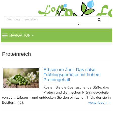
TOGGLE
NAVIGATION
NAVIGATION
Proteinreich
Erbsen im Juni: Das süße
Frühlingsgemüse mit hohem
Proteingehalt
Kosten Sie die überraschende Süße, das
Protein und die frischen Frühlingsvorteile
von Juni-Erbsen – und entdecken Sie den einfachen Trick, der sie in
Bestform hält.
weiterlesen →