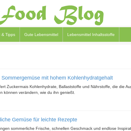
 & Tipps
Gute Lebensmittel
Lebensmittel Inhaltsstoffe
e Sommergemüse mit hohem Kohlenhydratgehalt
fert Zuckermais Kohlenhydrate, Ballaststoffe und Nährstoffe, die die A
 können verändern, wie du ihn genießt.
iche Gemüse für leichte Rezepte
ingen sommerliche Frische, schnellen Geschmack und endlose Inspirati