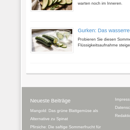
warten noch im Inneren.
Gurken: Das wasserre
Probieren Sie diesen Sommer
Flüssigkeitsaufnahme steige
Impres
Neueste Beiträge
Datensc
Mangold: Das grüne Blattgemüse als
Redaktio
Alternative zu Spinat
Pfirsiche: Die saftige Sommerfrucht für