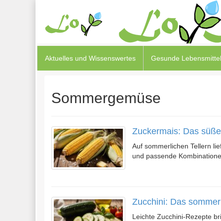
Aktuelles und Wissenswertes
Gesunde Lebensmittel
Sommergemüse
Zuckermais: Das süß
Auf sommerlichen Tellern lie
und passende Kombinationen
Zucchini: Das sommerl
Leichte Zucchini-Rezepte br