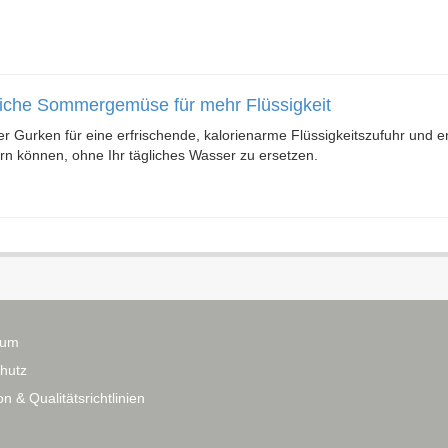
iche Sommergemüse für mehr Flüssigkeit
 Gurken für eine erfrischende, kalorienarme Flüssigkeitszufuhr und en
rn können, ohne Ihr tägliches Wasser zu ersetzen.
sum
hutz
n & Qualitätsrichtlinien