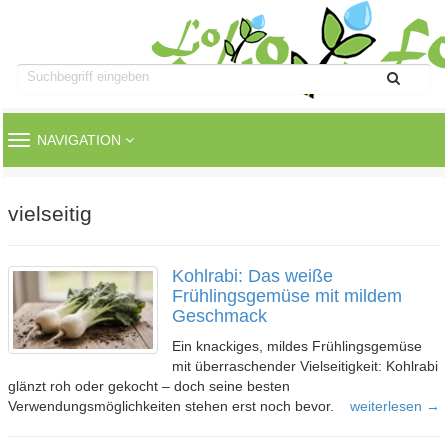
TOGGLE
NAVIGATION
NAVIGATION
vielseitig
Kohlrabi: Das weiße
Frühlingsgemüse mit mildem
Geschmack
Ein knackiges, mildes Frühlingsgemüse
mit überraschender Vielseitigkeit: Kohlrabi
glänzt roh oder gekocht – doch seine besten
Verwendungsmöglichkeiten stehen erst noch bevor.
weiterlesen →