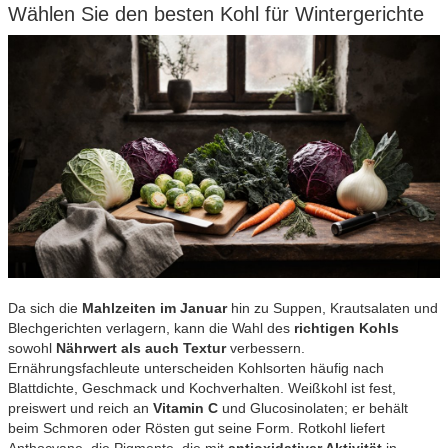
Wählen Sie den besten Kohl für Wintergerichte
Da sich die
Mahlzeiten im Januar
hin zu Suppen, Krautsalaten und
Blechgerichten verlagern, kann die Wahl des
richtigen Kohls
sowohl
Nährwert als auch Textur
verbessern.
Ernährungsfachleute unterscheiden Kohlsorten häufig nach
Blattdichte, Geschmack und Kochverhalten. Weißkohl ist fest,
preiswert und reich an
Vitamin C
und Glucosinolaten; er behält
beim Schmoren oder Rösten gut seine Form. Rotkohl liefert
Anthocyane, die Pigmente, die mit
antioxidativer Aktivität
in