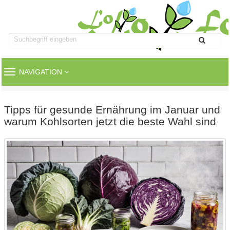
TOGGLE
NAVIGATION
NAVIGATION
Tipps für gesunde Ernährung im Januar und
warum Kohlsorten jetzt die beste Wahl sind