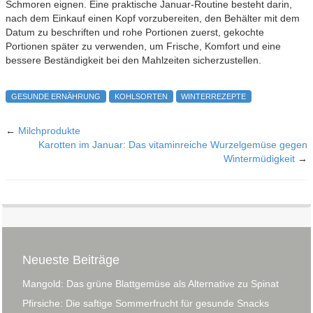
Schmoren eignen. Eine praktische Januar-Routine besteht darin,
nach dem Einkauf einen Kopf vorzubereiten, den Behälter mit dem
Datum zu beschriften und rohe Portionen zuerst, gekochte
Portionen später zu verwenden, um Frische, Komfort und eine
bessere Beständigkeit bei den Mahlzeiten sicherzustellen.
GESUNDE ERNÄHRUNG
KOHLSORTEN
WINTERREZEPTE
←
Milchprodukte
Karotten im Januar: Das vitaminreiche Wurzelgemüse gegen
Wintermüdigkeit
→
Neueste Beiträge
Mangold: Das grüne Blattgemüse als Alternative zu Spinat
Pfirsiche: Die saftige Sommerfrucht für gesunde Snacks