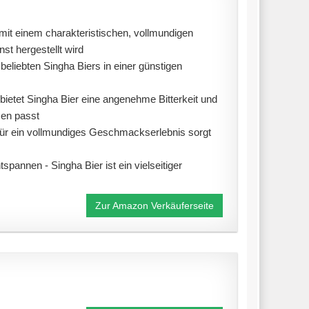
 mit einem charakteristischen, vollmundigen
st hergestellt wird
beliebten Singha Biers in einer günstigen
etet Singha Bier eine angenehme Bitterkeit und
sen passt
 für ein vollmundiges Geschmackserlebnis sorgt
annen - Singha Bier ist ein vielseitiger
Zur Amazon Verkäuferseite