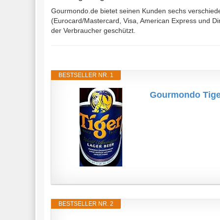
Gourmondo.de bietet seinen Kunden sechs verschieden
(Eurocard/Mastercard, Visa, American Express und Di
der Verbraucher geschützt.
BESTSELLER NR. 1
Gourmondo Tiger
BESTSELLER NR. 2