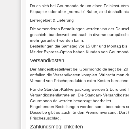
Da es sich bei Gourmondo.de um einen Feinkost-Versan
Klopapier oder aber „normale“ Butter, sind deshalb ni
Liefergebiet & Lieferung
Die versendeten Bestellungen werden von der Deutsc
geschieht bundesweit und auch in diverse europäische 
mehr garantiert werden kann.
Bestellungen die Samstag vor 15 Uhr und Montag bis F
Mit der Express-Option haben Kunden von Gourmondo.d
Versandkosten
Der Mindestbestellwert bei Gourmondo.de liegt bei 20
entfallen die Versandkosten komplett. Wünscht man de
Versand von Frischeprodukten extra Kosten berechnet
Für die Standart-Kühlverpackung werden 2 Euro und 
Versandkostenflatrate an. Die Standart- Versandkosten
Gourmondo.de werden bevorzugt bearbeitet.
Eingehenden Bestellungen werden somit besonders schn
Dasselbe gibt es auch für den Premiumversand. Dort ko
Frischezuschlag.
Zahlungsmöglichkeiten