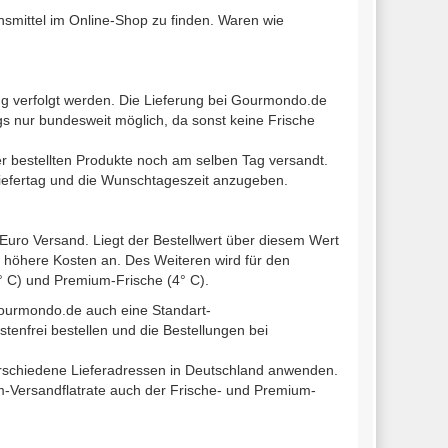
nsmittel im Online-Shop zu finden. Waren wie
 verfolgt werden. Die Lieferung bei Gourmondo.de
gs nur bundesweit möglich, da sonst keine Frische
r bestellten Produkte noch am selben Tag versandt.
iefertag und die Wunschtageszeit anzugeben.
Euro Versand. Liegt der Bestellwert über diesem Wert
 höhere Kosten an. Des Weiteren wird für den
° C) und Premium-Frische (4° C).
ourmondo.de auch eine Standart-
tenfrei bestellen und die Bestellungen bei
verschiedene Lieferadressen in Deutschland anwenden.
ium-Versandflatrate auch der Frische- und Premium-