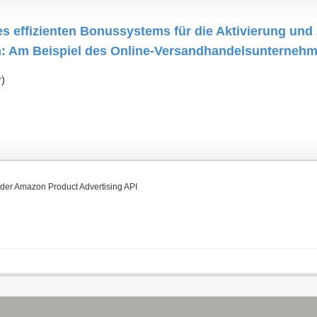
s effizienten Bonussystems für die Aktivierung und
: Am Beispiel des Online-Versandhandelsunterne
r)
on der Amazon Product Advertising API