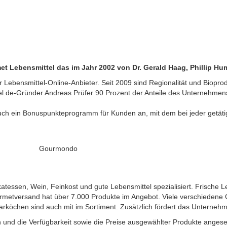
et Lebensmittel das im Jahr 2002 von Dr. Gerald Haag, Phillip
r Lebensmittel-Online-Anbieter. Seit 2009 sind Regionalität und Biop
de-Gründer Andreas Prüfer 90 Prozent der Anteile des Unternehmens 
auch ein Bonuspunkteprogramm für Kunden an, mit dem bei jeder getät
Gourmondo
tessen, Wein, Feinkost und gute Lebensmittel spezialisiert. Frische
ourmetversand hat über 7.000 Produkte im Angebot. Viele verschieden
köchen sind auch mit im Sortiment. Zusätzlich fördert das Unternehmen
und die Verfügbarkeit sowie die Preise ausgewählter Produkte anges