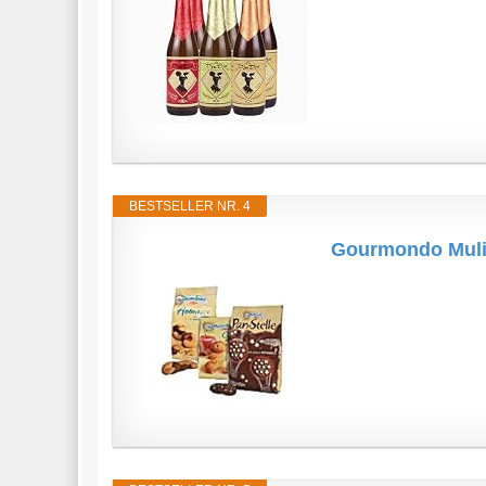
BESTSELLER NR. 4
Gourmondo Muli