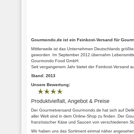
Gourmondo.de ist ein Feinkost-Versand für Gourm
Mittlerweile ist das Unternehmen Deutschlands größte
geworden. Im September 2012 übernahm Lebensmittel.
Gourmondo Food GmbH.
Seit vergangenem Jahr bietet der Feinkost-Versand 
Stand: 2013
Unsere Bewertung:
Produktvielfalt, Angebot & Preise
Der Gourmetversand Gourmondo.de hat sich auf Delika
aller Welt sind in dem Online-Shop zu finden. Der G
französischer Käse und Saucen von verschiedenen Star
Wir haben uns das Sortiment einmal näher angesehen 