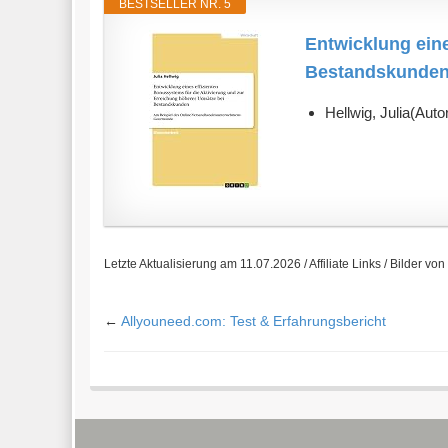
BESTSELLER NR. 5
Entwicklung eine
Bestandskunden
Hellwig, Julia(Auto
Letzte Aktualisierung am 11.07.2026 / Affiliate Links / Bilder v
←
Allyouneed.com: Test & Erfahrungsbericht