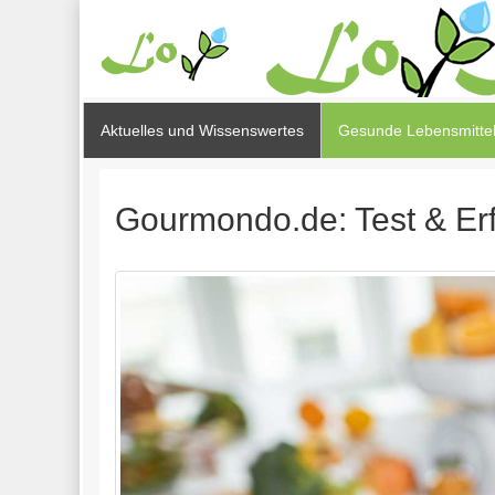
Aktuelles und Wissenswertes
Gesunde Lebensmittel
Gourmondo.de: Test & Er