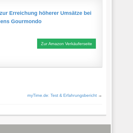
 zur Erreichung höherer Umsätze bei
hmens Gourmondo
Zur Amazon Verkäuferseite
myTime.de: Test & Erfahrungsbericht
→