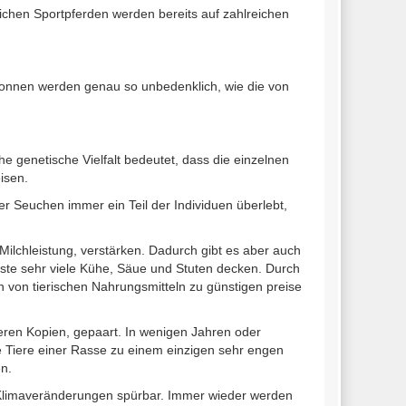
ichen Sportpferden werden bereits auf zahlreichen
ewonnen werden genau so unbedenklich, wie die von
ohe genetische Vielfalt bedeutet, dass die einzelnen
isen.
 Seuchen immer ein Teil der Individuen überlebt,
ilchleistung, verstärken. Dadurch gibt es aber auch
gste sehr viele Kühe, Säue und Stuten decken. Durch
n von tierischen Nahrungsmitteln zu günstigen preise
deren Kopien, gepaart. In wenigen Jahren oder
le Tiere einer Rasse zu einem einzigen sehr engen
n.
r Klimaveränderungen spürbar. Immer wieder werden