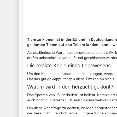
Tiere zu klonen ist in der EU und in Deutschland
geklonten Tieren auf den Tellern landen kann – wei
Als ausländische Ware, beispielsweise aus den USA, 
dürfen unbeschränkt verkauft und geschlachtet werde
Die exakte Kopie eines Lebewesens
Um den Klon eines Lebewesens zu erzeugen, werden im
Hat das gut geklappt, fangen diese Eizellen an sich zu
Warum wird in der Tierzucht geklont?
Das Sperma von „Superbullen“ ist beliebt. Kombinier
auch noch gut vererben, ist sein Sperma weltweit gefra
Um diese Nachfrage zu decken, werden herausragende 
die Tiere nicht unendlich lange. Jüngere Klone könne