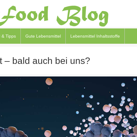
 & Tipps
Gute Lebensmittel
Lebensmittel Inhaltsstoffe
t – bald auch bei uns?