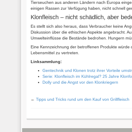
Tierseuchen aus anderen Ländern nach Europa eingesch
einigen Rassen zur Verfügung haben, nicht schnell ge
Klonfleisch – nicht schädlich, aber bed
Es stellt sich also heraus, dass Verbraucher keine A
Diskussion über die ethischen Aspekte angebracht. Au
Umwelteinflüsse die Bestände bedrohen. Hungern müsst
Eine Kennzeichnung der betroffenen Produkte würde 
Lebensmittel zu vertreten.
Linksammlung:
Gentechnik und Klonen trotz ihrer Vorteile umstr
Serie: Klonfleisch im Kühlregal? 25 Jahre Klonf
Dolly und die Angst vor den Klonkriegern
←
Tipps und Tricks rund um den Kauf von Grillfleisch