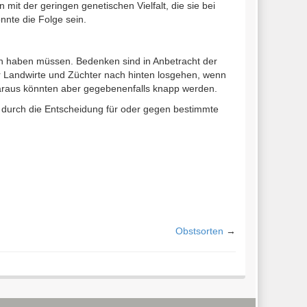
t der geringen genetischen Vielfalt, die sie bei
nnte die Folge sein.
ren haben müssen. Bedenken sind in Anbetracht der
r Landwirte und Züchter nach hinten losgehen, wenn
 daraus könnten aber gegebenenfalls knapp werden.
 durch die Entscheidung für oder gegen bestimmte
Obstsorten
→