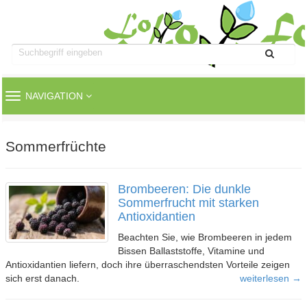
TOGGLE
NAVIGATION
NAVIGATION
Sommerfrüchte
Brombeeren: Die dunkle
Sommerfrucht mit starken
Antioxidantien
Beachten Sie, wie Brombeeren in jedem
Bissen Ballaststoffe, Vitamine und
Antioxidantien liefern, doch ihre überraschendsten Vorteile zeigen
sich erst danach.
weiterlesen →