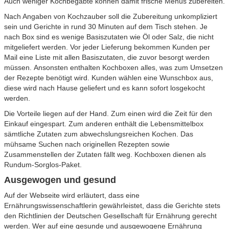
Auch weniger Kochbegabte können damit frische Menüs zubereiten.
Nach Angaben von Kochzauber soll die Zubereitung unkompliziert
sein und Gerichte in rund 30 Minuten auf dem Tisch stehen. Je
nach Box sind es wenige Basiszutaten wie Öl oder Salz, die nicht
mitgeliefert werden. Vor jeder Lieferung bekommen Kunden per
Mail eine Liste mit allen Basiszutaten, die zuvor besorgt werden
müssen. Ansonsten enthalten Kochboxen alles, was zum Umsetzen
der Rezepte benötigt wird. Kunden wählen eine Wunschbox aus,
diese wird nach Hause geliefert und es kann sofort losgekocht
werden.
Die Vorteile liegen auf der Hand. Zum einen wird die Zeit für den
Einkauf eingespart. Zum anderen enthält die Lebensmittelbox
sämtliche Zutaten zum abwechslungsreichen Kochen. Das
mühsame Suchen nach originellen Rezepten sowie
Zusammenstellen der Zutaten fällt weg. Kochboxen dienen als
Rundum-Sorglos-Paket.
Ausgewogen und gesund
Auf der Webseite wird erläutert, dass eine
Ernährungswissenschaftlerin gewährleistet, dass die Gerichte stets
den Richtlinien der Deutschen Gesellschaft für Ernährung gerecht
werden. Wer auf eine gesunde und ausgewogene Ernährung