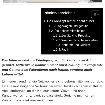
Inhaltsverzeichnis
Das Konzept hinter Kochzauber
Ausgewogen und gesund
Die Lebensmittelboxen
Zusätzliche Produkte
Wie die Rezepte entstehen
Herkunft und Qualität
Fazit
Das Internet wird zur Erledigung von Einkäufen aller Art
genutzt. Mittlerweile kommen nicht nur Kleidung, Elektrogeräte
und Co. mit dem Paketdienst nach Hause, sondern auch
Lebensmittel.
Ein neuer Trend hat die Netzwelt erreicht: Lebensmittel aus der Box.
Eine rasant steigende Verbraucheranzahl lässt sich Lebensmittel im
Abo komfortabel an die Haustür liefern. Clever und nach
Kundenwunsch arrangiert, so dass direkt Gerichte mit frischen
Zutaten zubereitet werden können.