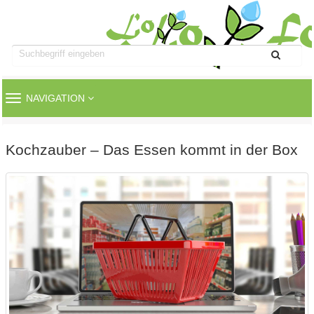
TOGGLE
NAVIGATION
NAVIGATION
Kochzauber – Das Essen kommt in der Box