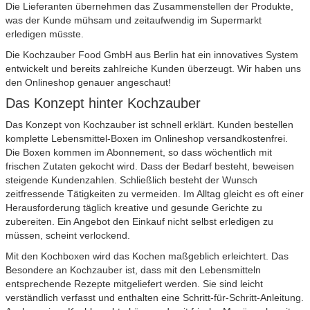
Die Lieferanten übernehmen das Zusammenstellen der Produkte,
was der Kunde mühsam und zeitaufwendig im Supermarkt
erledigen müsste.
Die Kochzauber Food GmbH aus Berlin hat ein innovatives System
entwickelt und bereits zahlreiche Kunden überzeugt. Wir haben uns
den Onlineshop genauer angeschaut!
Das Konzept hinter Kochzauber
Das Konzept von Kochzauber ist schnell erklärt. Kunden bestellen
komplette Lebensmittel-Boxen im Onlineshop versandkostenfrei.
Die Boxen kommen im Abonnement, so dass wöchentlich mit
frischen Zutaten gekocht wird. Dass der Bedarf besteht, beweisen
steigende Kundenzahlen. Schließlich besteht der Wunsch
zeitfressende Tätigkeiten zu vermeiden. Im Alltag gleicht es oft einer
Herausforderung täglich kreative und gesunde Gerichte zu
zubereiten. Ein Angebot den Einkauf nicht selbst erledigen zu
müssen, scheint verlockend.
Mit den Kochboxen wird das Kochen maßgeblich erleichtert. Das
Besondere an Kochzauber ist, dass mit den Lebensmitteln
entsprechende Rezepte mitgeliefert werden. Sie sind leicht
verständlich verfasst und enthalten eine Schritt-für-Schritt-Anleitung.