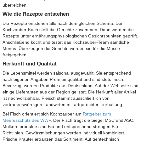
überreichen.
Wie die Rezepte entstehen
Die Rezepte entstehen alle nach dem gleichen Schema: Der
Kochzauber-Koch stellt die Gerichte zusammen. Dann werden die
Rezepte unter ernährungsphysiologischen Gesichtspunkten geprüft.
Anschließend kocht und testet das Kochzauber-Team sämtliche
Menüs. Überzeugen die Gerichte werden sie für die Masse
freigegeben.
Herkunft und Qualität
Die Lebensmittel werden saisonal ausgewählt. Sie entsprechend
nach eigenen Angaben Premiumqualität und sind stets frisch.
Bevorzugt werden Produkte aus Deutschland. Auf der Webseite sind
einige Lieferanten aus der Region gelistet. Die Herkunft aller Artikel
ist nachvollziehbar. Fleisch stammt ausschließlich von
vertrauenswürdigen Landwirten mit artgerechter Tierhaltung.
Bei Fisch orientiert sich Kochzauber am
Ratgeber zum
Meeresschutz des WWF
. Der Fisch trägt die Siegel MSC und ASC.
Molkereiprodukte sind Bio und entsprechend strengen Bio-
Richtlinien. Gewürzmischungen werden individuell kombiniert.
Frische Kräuter ergänzen das Sortiment. Auf gentechnisch