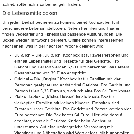
achtet, sollte nichts zu bemängeln haben.
Die Lebensmittelboxen
Um jeden Bedarf bedienen zu können, bietet Kochzauber fünf
verschiedene Lebensmittelboxen. Neben Familien und Paaren
finden Vegetarier und Fitnessfans passende Ausführungen. Die
Boxen werden mittwochs geliefert. Online können Interessenten
nachsehen, was in der nächsten Woche geliefert wird.
Du & Ich – Die „Du & Ich“ Kochbox ist für zwei Personen und
enthält Lebensmittel und Rezepte für drei Gerichte. Pro
Gericht und Person werden 6,50 Euro berechnet, was einem
Gesamtbetrag von 39 Euro entspricht.
Original – Die „Original“ Kochbox ist für Familien mit vier
Personen geeignet und enthält drei Gerichte. Pro Gericht und
Person fallen 5,33 Euro an, wodurch eine Box 64 Euro kostet.
Kleine Helden – „Kleine Helden“ ist die ideale Box für
vierköpfige Familien mit kleinen Kindern. Enthalten sind
Zutaten für vier Gerichte. Pro Gericht und Person werden vier
Euro berechnet. Die Box kostet 64 Euro. Hier wird darauf
geachtet, dass die Gerichte Kinder beim Wachstum
unterstützen. Auf eine umfangreiche Versorgung mit
Vitaminen und Nährstoffen wird Wert gelegt. Mit humorvollen