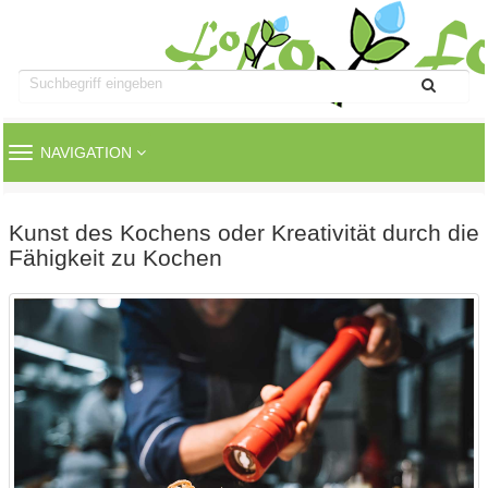
TOGGLE
NAVIGATION
NAVIGATION
Kunst des Kochens oder Kreativität durch die
Fähigkeit zu Kochen