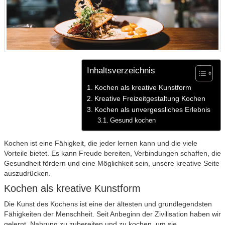
Inhaltsverzeichnis
Kochen als kreative Kunstform
Kreative Freizeitgestaltung Kochen
Kochen als unvergessliches Erlebnis
Gesund kochen
Kochen ist eine Fähigkeit, die jeder lernen kann und die viele
Vorteile bietet. Es kann Freude bereiten, Verbindungen schaffen, die
Gesundheit fördern und eine Möglichkeit sein, unsere kreative Seite
auszudrücken.
Kochen als kreative Kunstform
Die Kunst des Kochens ist eine der ältesten und grundlegendsten
Fähigkeiten der Menschheit. Seit Anbeginn der Zivilisation haben wir
gelernt, Nahrung zu zubereiten und zu kochen, um sie