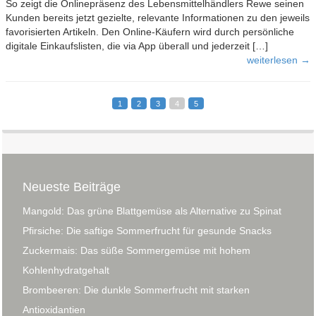
So zeigt die Onlinepräsenz des Lebensmittelhändlers Rewe seinen
Kunden bereits jetzt gezielte, relevante Informationen zu den jeweils
favorisierten Artikeln. Den Online-Käufern wird durch persönliche
digitale Einkaufslisten, die via App überall und jederzeit […]
weiterlesen →
1
2
3
4
5
Neueste Beiträge
Mangold: Das grüne Blattgemüse als Alternative zu Spinat
Pfirsiche: Die saftige Sommerfrucht für gesunde Snacks
Zuckermais: Das süße Sommergemüse mit hohem
Kohlenhydratgehalt
Brombeeren: Die dunkle Sommerfrucht mit starken
Antioxidantien