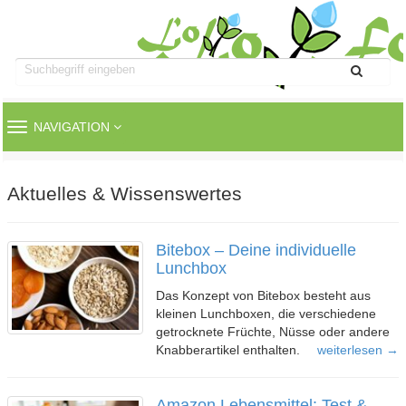
TOGGLE
NAVIGATION
NAVIGATION
Aktuelles & Wissenswertes
Bitebox – Deine individuelle
Lunchbox
Das Konzept von Bitebox besteht aus
kleinen Lunchboxen, die verschiedene
getrocknete Früchte, Nüsse oder andere
Knabberartikel enthalten.
weiterlesen →
Amazon Lebensmittel: Test &