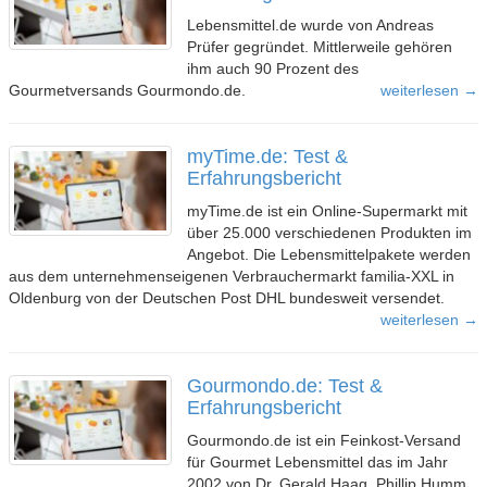
Lebensmittel.de wurde von Andreas
Prüfer gegründet. Mittlerweile gehören
ihm auch 90 Prozent des
Gourmetversands Gourmondo.de.
weiterlesen →
myTime.de: Test &
Erfahrungsbericht
myTime.de ist ein Online-Supermarkt mit
über 25.000 verschiedenen Produkten im
Angebot. Die Lebensmittelpakete werden
aus dem unternehmenseigenen Verbrauchermarkt familia-XXL in
Oldenburg von der Deutschen Post DHL bundesweit versendet.
weiterlesen →
Gourmondo.de: Test &
Erfahrungsbericht
Gourmondo.de ist ein Feinkost-Versand
für Gourmet Lebensmittel das im Jahr
2002 von Dr. Gerald Haag, Phillip Humm