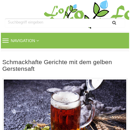
TOGGLE
NAVIGATION
NAVIGATION
Schmackhafte Gerichte mit dem gelben
Gerstensaft