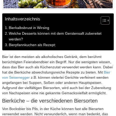
Inhaltsverzeichnis
Bierkalbsbrust in Wirsing
Welche Desserts können mit dem Gerstensaft zubereitet
werden?
Bierpfannkuchen als Rezept:
Bier ist den meisten als alkoholisches Getränk, dem berühmt
berüchtigten Feierabendbier ein Begriff. Nur die wenigsten wissen,
dass das Bier auch als Küchenzutat verwendet werden kann. Dabei
hat die Bierküche abwechslungsreiche Rezepte zu bieten. Mit
Bier
von Seisenegger
z.B. können vielerlei Gerichte verfeinert werden
angefangen bei Suppen, Soßen oder anderen Hauptspeisen.
Aufgrund der vielfältigen Biersorten, wird auch bei der Zubereitung
von Nachspeisen eine nie gekannte Gemacksvielfalt ermöglicht.
Bierküche – die verschiedenen Biersorten
Von Bocksbier bis Pils, in der Küche können fast alle Bierarten
verwendet werden. Nicht verwunderlich, wenn man bedenkt, das