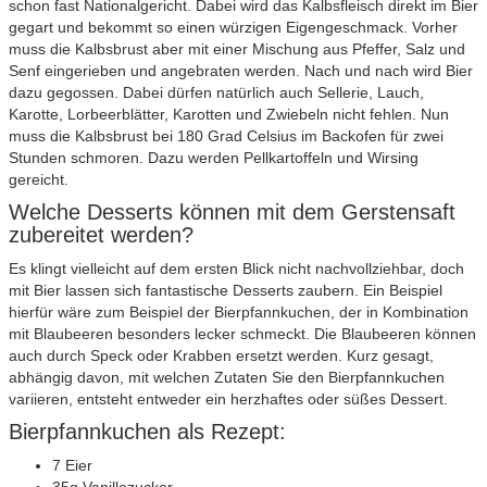
schon fast Nationalgericht. Dabei wird das Kalbsfleisch direkt im Bier
gegart und bekommt so einen würzigen Eigengeschmack. Vorher
muss die Kalbsbrust aber mit einer Mischung aus Pfeffer, Salz und
Senf eingerieben und angebraten werden. Nach und nach wird Bier
dazu gegossen. Dabei dürfen natürlich auch Sellerie, Lauch,
Karotte, Lorbeerblätter, Karotten und Zwiebeln nicht fehlen. Nun
muss die Kalbsbrust bei 180 Grad Celsius im Backofen für zwei
Stunden schmoren. Dazu werden Pellkartoffeln und Wirsing
gereicht.
Welche Desserts können mit dem Gerstensaft
zubereitet werden?
Es klingt vielleicht auf dem ersten Blick nicht nachvollziehbar, doch
mit Bier lassen sich fantastische Desserts zaubern. Ein Beispiel
hierfür wäre zum Beispiel der Bierpfannkuchen, der in Kombination
mit Blaubeeren besonders lecker schmeckt. Die Blaubeeren können
auch durch Speck oder Krabben ersetzt werden. Kurz gesagt,
abhängig davon, mit welchen Zutaten Sie den Bierpfannkuchen
variieren, entsteht entweder ein herzhaftes oder süßes Dessert.
Bierpfannkuchen als Rezept:
7 Eier