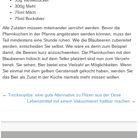
35g Vanillezucker
300g Mehl
75ml Milch
75ml Bocksbier
Alle Zutaten müssen miteinander verrührt werden. Bevor die
Pfannkuchen in der Pfanne angebraten werden können, muss der
Teil mindestens eine Stunde ruhen. Wie die Blaubeeren zubereitet
werden, entscheiden Sie selbst. Wie wäre es denn zum Beispiel
damit, die Beeren kurz anzuschwenken. Die Pfannkuchen mit den
Blaubeeren hübsch auf dem Teller platziert sind nun zum Verzehr
bereit. Sie sehen, Bier bietet eine Vielzahl an Möglichkeiten. Wenn
Sie einmal mit dem gelben Gerstensaft gekocht haben, werden Sie
das Bier als Zutat in der Küche niemals mehr missen wollen.
←
Trockenpilze: eine gute Alternative zu Pilzen aus der Dose
Lebensmittel mit einem Vakuumierer haltbar machen
→