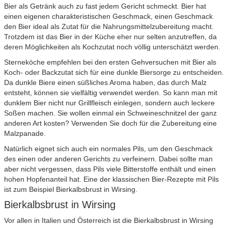
Bier als Getränk auch zu fast jedem Gericht schmeckt. Bier hat
einen eigenen charakteristischen Geschmack, einen Geschmack
den Bier ideal als Zutat für die Nahrungsmittelzubereitung macht.
Trotzdem ist das Bier in der Küche eher nur selten anzutreffen, da
deren Möglichkeiten als Kochzutat noch völlig unterschätzt werden.
Sterneköche empfehlen bei den ersten Gehversuchen mit Bier als
Koch- oder Backzutat sich für eine dunkle Biersorge zu entscheiden.
Da dunkle Biere einen süßliches Aroma haben, das durch Malz
entsteht, können sie vielfältig verwendet werden. So kann man mit
dunklem Bier nicht nur Grillfleisch einlegen, sondern auch leckere
Soßen machen. Sie wollen einmal ein Schweineschnitzel der ganz
anderen Art kosten? Verwenden Sie doch für die Zubereitung eine
Malzpanade.
Natürlich eignet sich auch ein normales Pils, um den Geschmack
des einen oder anderen Gerichts zu verfeinern. Dabei sollte man
aber nicht vergessen, dass Pils viele Bitterstoffe enthält und einen
hohen Hopfenanteil hat. Eine der klassischen Bier-Rezepte mit Pils
ist zum Beispiel Bierkalbsbrust in Wirsing.
Bierkalbsbrust in Wirsing
Vor allen in Italien und Österreich ist die Bierkalbsbrust in Wirsing